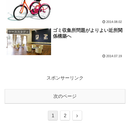
2014.08.02
ゴミ収集所問題がよりよい近所関
ケーススタディ
係構築へ
2014.07.19
スポンサーリンク
次のページ
次
1
2
へ