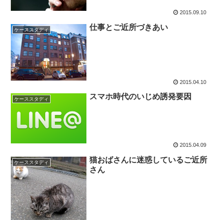
2015.09.10
仕事とご近所づきあい
ケーススタディ
2015.04.10
スマホ時代のいじめ誘発要因
ケーススタディ
2015.04.09
猫おばさんに迷惑しているご近所
ケーススタディ
さん