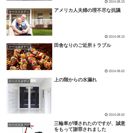
2014.08.15
アメリカ人夫婦の理不尽な抗議
ケーススタディ
2014.08.15
田舎なりのご近所トラブル
ケーススタディ
2014.08.02
上の階からの水漏れ
ケーススタディ
2014.08.02
三輪車が壊されたのですが、誠意
ケーススタディ
をもって謝罪されました