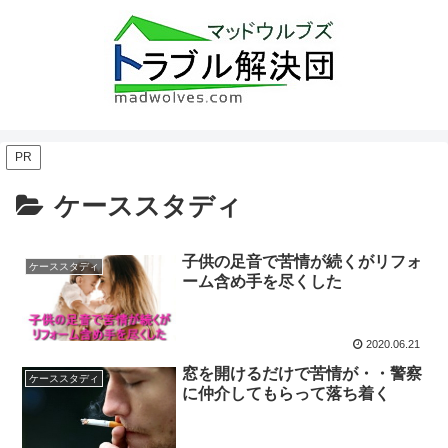
PR
ケーススタディ
子供の足音で苦情が続くがリフォ
ケーススタディ
ーム含め手を尽くした
2020.06.21
窓を開けるだけで苦情が・・警察
ケーススタディ
に仲介してもらって落ち着く