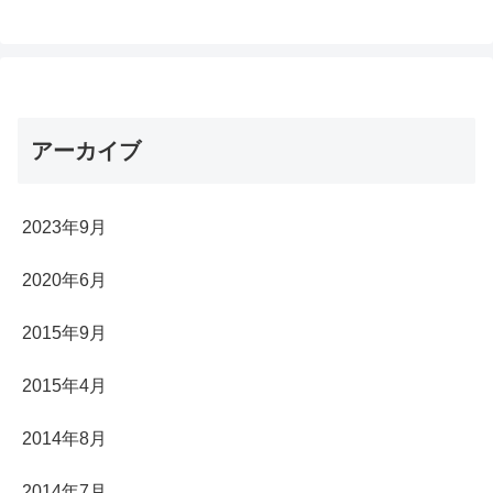
アーカイブ
2023年9月
2020年6月
2015年9月
2015年4月
2014年8月
2014年7月