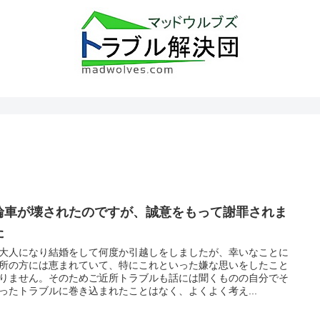
輪車が壊されたのですが、誠意をもって謝罪されま
た
大人になり結婚をして何度か引越しをしましたが、幸いなことに
所の方には恵まれていて、特にこれといった嫌な思いをしたこと
りません。そのためご近所トラブルも話には聞くものの自分でそ
ったトラブルに巻き込まれたことはなく、よくよく考え...